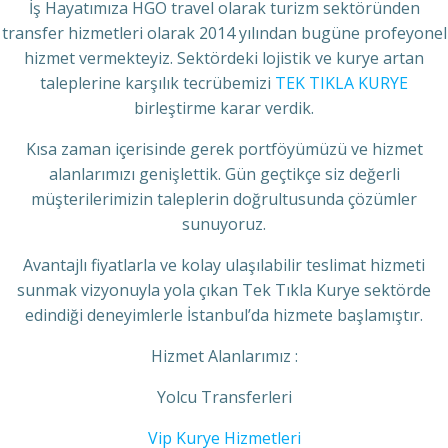
İş Hayatımıza HGO travel olarak turizm sektöründen
transfer hizmetleri olarak 2014 yılından bugüne profeyonel
hizmet vermekteyiz. Sektördeki lojistik ve kurye artan
taleplerine karşılık tecrübemizi
TEK TIKLA KURYE
birleştirme karar verdik.
Kısa zaman içerisinde gerek portföyümüzü ve hizmet
alanlarımızı genişlettik. Gün geçtikçe siz değerli
müşterilerimizin taleplerin doğrultusunda çözümler
sunuyoruz.
Avantajlı fiyatlarla ve kolay ulaşılabilir teslimat hizmeti
sunmak vizyonuyla yola çıkan Tek Tıkla Kurye sektörde
edindiği deneyimlerle İstanbul’da hizmete başlamıştır.
Hizmet Alanlarımız :
Yolcu Transferleri
Vip Kurye Hizmetleri