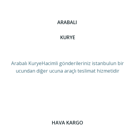
ARABALI
KURYE
Arabalı KuryeHacimli gönderileriniz istanbulun bir
ucundan diğer ucuna araçlı teslimat hizmetidir
HAVA KARGO