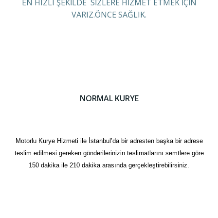
EN HIZLI ŞEKİLDE SİZLERE HİZMET ETMEK İÇİN
VARIZ.ÖNCE SAĞLIK.
NORMAL KURYE
Motorlu Kurye Hizmeti ile İstanbul’da bir adresten başka bir adrese
teslim edilmesi gereken gönderilerinizin teslimatlarını semtlere göre
150 dakika ile 210 dakika arasında gerçekleştirebilirsiniz.