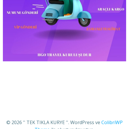
© 2026 '' TEK TIKLA KURYE ''. WordPress ve
ColibriWP