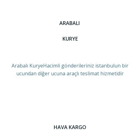
ARABALI
KURYE
Arabalı KuryeHacimli gönderileriniz istanbulun bir
ucundan diğer ucuna araçlı teslimat hizmetidir
HAVA KARGO