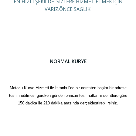
EN HIZLI ŞEKİLDE SİZLERE HİZMET ETMEK İÇİN
VARIZ.ÖNCE SAĞLIK.
NORMAL KURYE
Motorlu Kurye Hizmeti ile İstanbul’da bir adresten başka bir adrese
teslim edilmesi gereken gönderilerinizin teslimatlarını semtlere göre
150 dakika ile 210 dakika arasında gerçekleştirebilirsiniz.