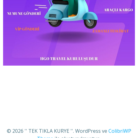
© 2026 '' TEK TIKLA KURYE ''. WordPress ve
ColibriWP