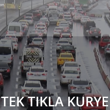
com
' TEK TIKLA KURYE 