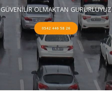
GÜVENİLİR OLMAKTAN GURURLUYUZ
0542 446 58 26