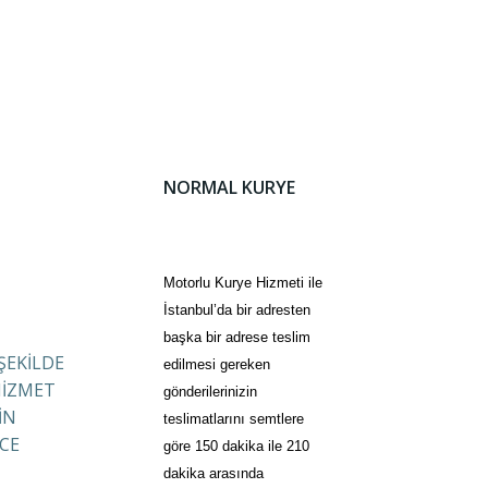
NORMAL KURYE
Motorlu Kurye Hizmeti ile
İstanbul’da bir adresten
başka bir adrese teslim
 ŞEKİLDE
edilmesi gereken
HİZMET
gönderilerinizin
İN
teslimatlarını semtlere
CE
göre 150 dakika ile 210
dakika arasında