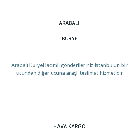
ARABALI
KURYE
Arabalı KuryeHacimli gönderileriniz istanbulun bir
ucundan diğer ucuna araçlı teslimat hizmetidir
HAVA KARGO