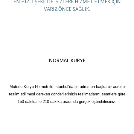
EN HIZLI ŞEKİLDE SİZLERE HİZMET ETMEK İÇİN
VARIZ.ÖNCE SAĞLIK.
NORMAL KURYE
Motorlu Kurye Hizmeti ile İstanbul’da bir adresten başka bir adrese
teslim edilmesi gereken gönderilerinizin teslimatlarını semtlere göre
150 dakika ile 210 dakika arasında gerçekleştirebilirsiniz.