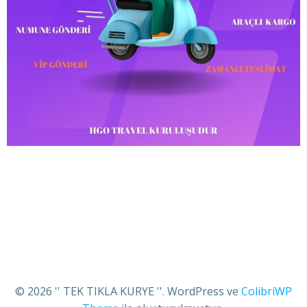
© 2026 '' TEK TIKLA KURYE ''. WordPress ve
ColibriWP