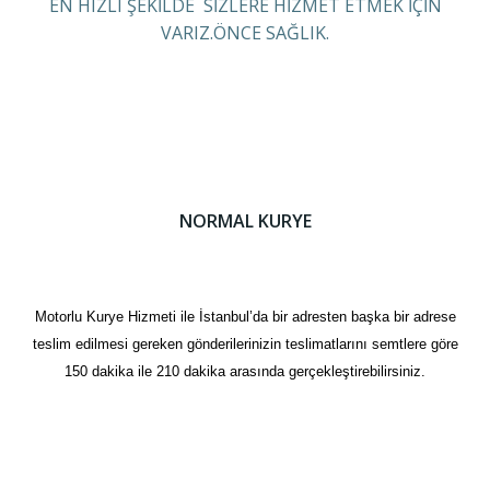
EN HIZLI ŞEKİLDE SİZLERE HİZMET ETMEK İÇİN
VARIZ.ÖNCE SAĞLIK.
NORMAL KURYE
Motorlu Kurye Hizmeti ile İstanbul’da bir adresten başka bir adrese
teslim edilmesi gereken gönderilerinizin teslimatlarını semtlere göre
150 dakika ile 210 dakika arasında gerçekleştirebilirsiniz.