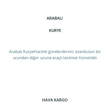
ARABALI
KURYE
Arabalı KuryeHacimli gönderileriniz istanbulun bir
ucundan diğer ucuna araçlı teslimat hizmetidir
HAVA KARGO