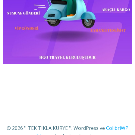
© 2026 '' TEK TIKLA KURYE ''. WordPress ve
ColibriWP