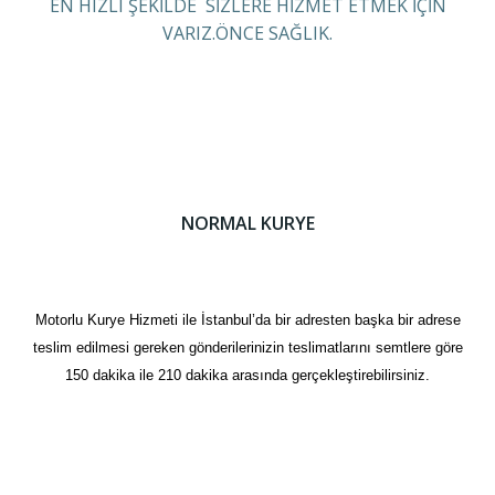
EN HIZLI ŞEKİLDE SİZLERE HİZMET ETMEK İÇİN
VARIZ.ÖNCE SAĞLIK.
NORMAL KURYE
Motorlu Kurye Hizmeti ile İstanbul’da bir adresten başka bir adrese
teslim edilmesi gereken gönderilerinizin teslimatlarını semtlere göre
150 dakika ile 210 dakika arasında gerçekleştirebilirsiniz.