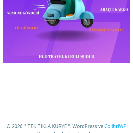
© 2026 '' TEK TIKLA KURYE ''. WordPress ve
ColibriWP