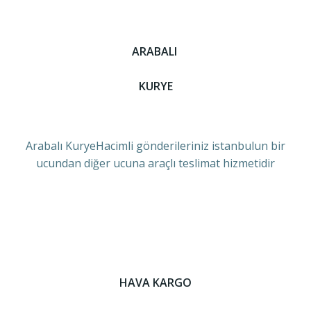
ARABALI
KURYE
Arabalı KuryeHacimli gönderileriniz istanbulun bir
ucundan diğer ucuna araçlı teslimat hizmetidir
HAVA KARGO