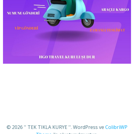
© 2026 '' TEK TIKLA KURYE ''. WordPress ve
ColibriWP