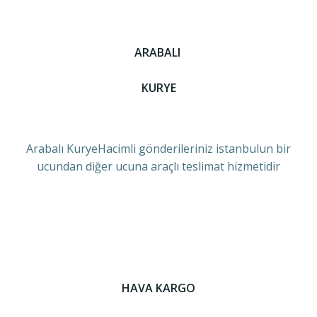
ARABALI
KURYE
Arabalı KuryeHacimli gönderileriniz istanbulun bir
ucundan diğer ucuna araçlı teslimat hizmetidir
HAVA KARGO