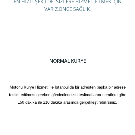
EN HIZLI ŞEKİLDE SİZLERE HİZMET ETMEK İÇİN
VARIZ.ÖNCE SAĞLIK.
NORMAL KURYE
Motorlu Kurye Hizmeti ile İstanbul’da bir adresten başka bir adrese
teslim edilmesi gereken gönderilerinizin teslimatlarını semtlere göre
150 dakika ile 210 dakika arasında gerçekleştirebilirsiniz.