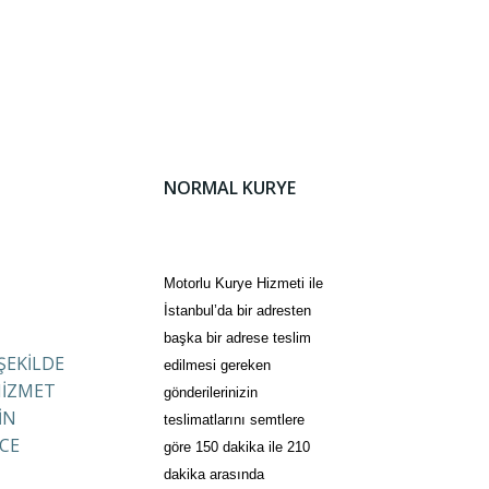
NORMAL KURYE
Motorlu Kurye Hizmeti ile
İstanbul’da bir adresten
başka bir adrese teslim
 ŞEKİLDE
edilmesi gereken
HİZMET
gönderilerinizin
İN
teslimatlarını semtlere
CE
göre 150 dakika ile 210
dakika arasında