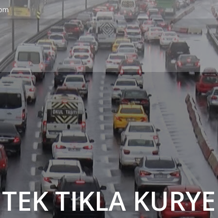
com
' TEK TIKLA KURYE 