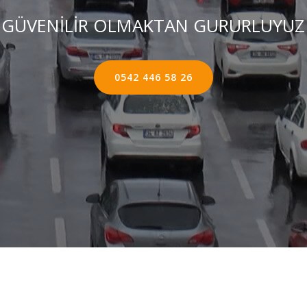
GÜVENİLİR OLMAKTAN GURURLUYUZ
0542 446 58 26