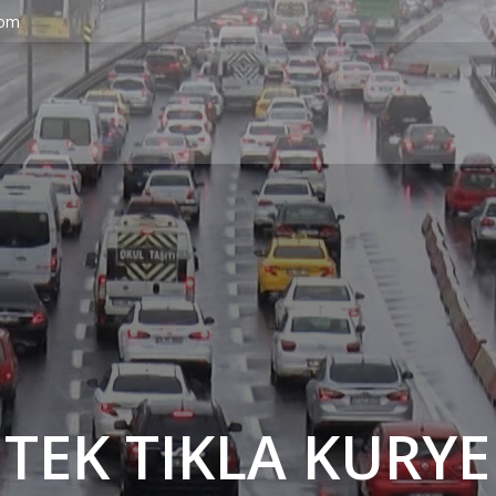
com
' TEK TIKLA KURYE 