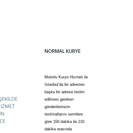
NORMAL KURYE
Motorlu Kurye Hizmeti ile
İstanbul’da bir adresten
başka bir adrese teslim
 ŞEKİLDE
edilmesi gereken
HİZMET
gönderilerinizin
İN
teslimatlarını semtlere
CE
göre 150 dakika ile 210
dakika arasında