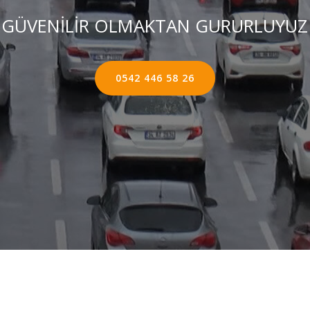
GÜVENİLİR OLMAKTAN GURURLUYUZ
0542 446 58 26