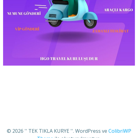
© 2026 '' TEK TIKLA KURYE ''. WordPress ve
ColibriWP