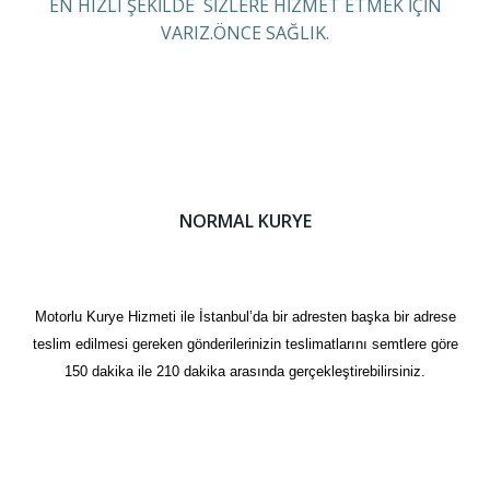
EN HIZLI ŞEKİLDE SİZLERE HİZMET ETMEK İÇİN
VARIZ.ÖNCE SAĞLIK.
NORMAL KURYE
Motorlu Kurye Hizmeti ile İstanbul’da bir adresten başka bir adrese
teslim edilmesi gereken gönderilerinizin teslimatlarını semtlere göre
150 dakika ile 210 dakika arasında gerçekleştirebilirsiniz.