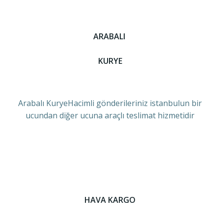
ARABALI
KURYE
Arabalı KuryeHacimli gönderileriniz istanbulun bir
ucundan diğer ucuna araçlı teslimat hizmetidir
HAVA KARGO