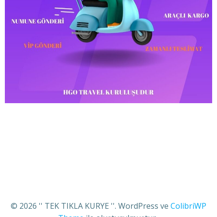
© 2026 '' TEK TIKLA KURYE ''. WordPress ve
ColibriWP