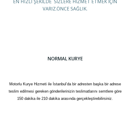
EN HIZLI ŞEKİLDE SİZLERE HİZMET ETMEK İÇİN
VARIZ.ÖNCE SAĞLIK.
NORMAL KURYE
Motorlu Kurye Hizmeti ile İstanbul’da bir adresten başka bir adrese
teslim edilmesi gereken gönderilerinizin teslimatlarını semtlere göre
150 dakika ile 210 dakika arasında gerçekleştirebilirsiniz.