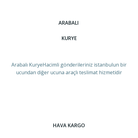
ARABALI
KURYE
Arabalı KuryeHacimli gönderileriniz istanbulun bir
ucundan diğer ucuna araçlı teslimat hizmetidir
HAVA KARGO