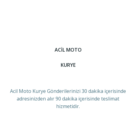
ACİL MOTO
KURYE
Acil Moto Kurye Gönderilerinizi 30 dakika içerisinde
adresinizden alır 90 dakika içerisinde teslimat
hizmetidir.