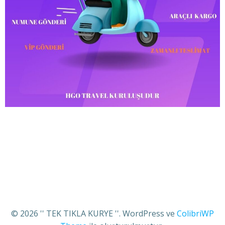
© 2026 '' TEK TIKLA KURYE ''. WordPress ve
ColibriWP