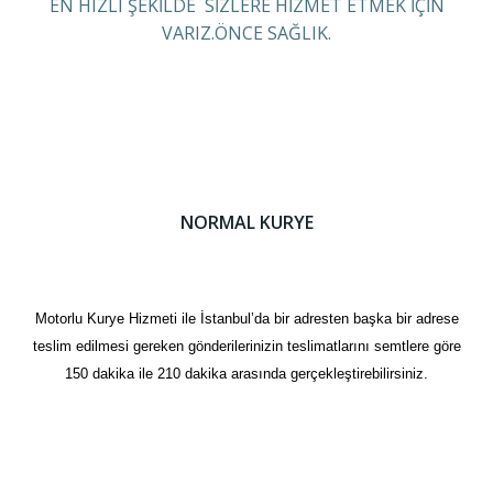
EN HIZLI ŞEKİLDE SİZLERE HİZMET ETMEK İÇİN
VARIZ.ÖNCE SAĞLIK.
NORMAL KURYE
Motorlu Kurye Hizmeti ile İstanbul’da bir adresten başka bir adrese
teslim edilmesi gereken gönderilerinizin teslimatlarını semtlere göre
150 dakika ile 210 dakika arasında gerçekleştirebilirsiniz.