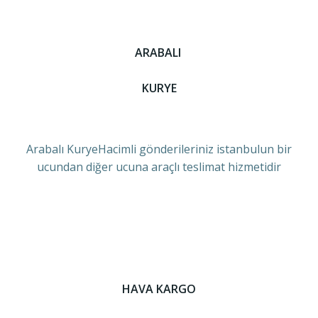
ARABALI
KURYE
Arabalı KuryeHacimli gönderileriniz istanbulun bir
ucundan diğer ucuna araçlı teslimat hizmetidir
HAVA KARGO