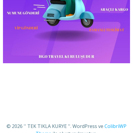
© 2026 '' TEK TIKLA KURYE ''. WordPress ve
ColibriWP