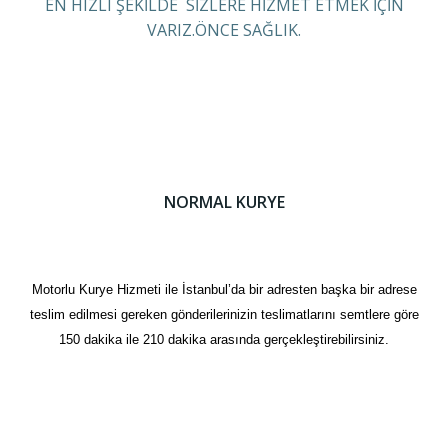
EN HIZLI ŞEKİLDE SİZLERE HİZMET ETMEK İÇİN
VARIZ.ÖNCE SAĞLIK.
NORMAL KURYE
Motorlu Kurye Hizmeti ile İstanbul’da bir adresten başka bir adrese
teslim edilmesi gereken gönderilerinizin teslimatlarını semtlere göre
150 dakika ile 210 dakika arasında gerçekleştirebilirsiniz.