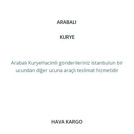
ARABALI
KURYE
Arabalı KuryeHacimli gönderileriniz istanbulun bir
ucundan diğer ucuna araçlı teslimat hizmetidir
HAVA KARGO