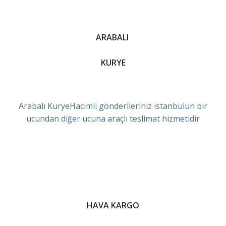
ARABALI
KURYE
Arabalı KuryeHacimli gönderileriniz istanbulun bir
ucundan diğer ucuna araçlı teslimat hizmetidir
HAVA KARGO