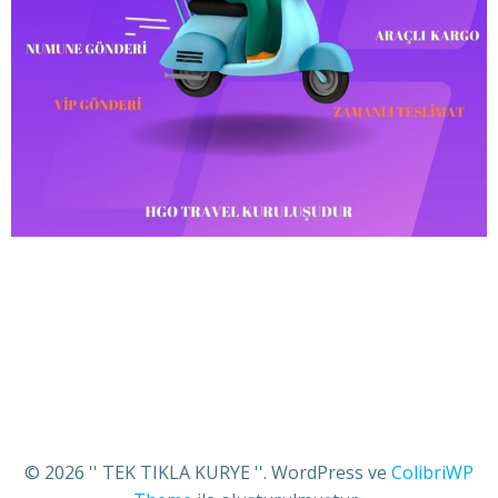
© 2026 '' TEK TIKLA KURYE ''. WordPress ve
ColibriWP