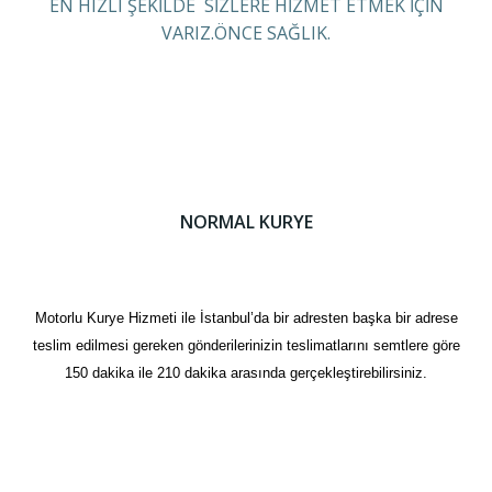
EN HIZLI ŞEKİLDE SİZLERE HİZMET ETMEK İÇİN
VARIZ.ÖNCE SAĞLIK.
NORMAL KURYE
Motorlu Kurye Hizmeti ile İstanbul’da bir adresten başka bir adrese
teslim edilmesi gereken gönderilerinizin teslimatlarını semtlere göre
150 dakika ile 210 dakika arasında gerçekleştirebilirsiniz.