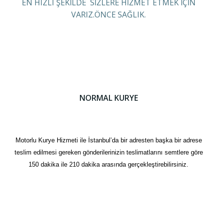
EN HIZLI ŞEKİLDE SİZLERE HİZMET ETMEK İÇİN
VARIZ.ÖNCE SAĞLIK.
NORMAL KURYE
Motorlu Kurye Hizmeti ile İstanbul’da bir adresten başka bir adrese
teslim edilmesi gereken gönderilerinizin teslimatlarını semtlere göre
150 dakika ile 210 dakika arasında gerçekleştirebilirsiniz.