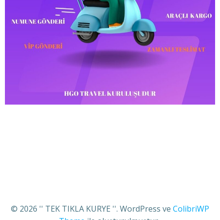
© 2026 '' TEK TIKLA KURYE ''. WordPress ve
ColibriWP