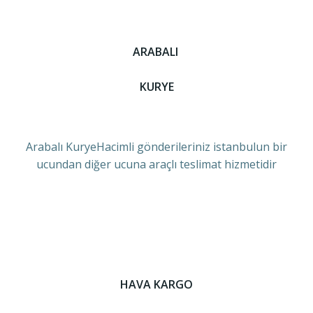
ARABALI
KURYE
Arabalı KuryeHacimli gönderileriniz istanbulun bir
ucundan diğer ucuna araçlı teslimat hizmetidir
HAVA KARGO