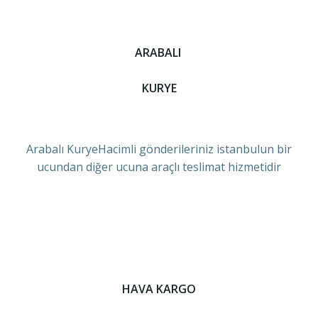
ARABALI
KURYE
Arabalı KuryeHacimli gönderileriniz istanbulun bir
ucundan diğer ucuna araçlı teslimat hizmetidir
HAVA KARGO