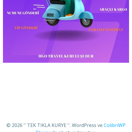
© 2026 '' TEK TIKLA KURYE ''. WordPress ve
ColibriWP