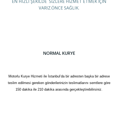
EN HIZLI ŞEKİLDE SİZLERE HİZMET ETMEK İÇİN
VARIZ.ÖNCE SAĞLIK.
NORMAL KURYE
Motorlu Kurye Hizmeti ile İstanbul’da bir adresten başka bir adrese
teslim edilmesi gereken gönderilerinizin teslimatlarını semtlere göre
150 dakika ile 210 dakika arasında gerçekleştirebilirsiniz.