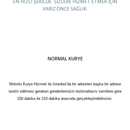
EN HIZLI ŞEKİLDE SİZLERE HİZMET ETMEK İÇİN
VARIZ.ÖNCE SAĞLIK.
NORMAL KURYE
Motorlu Kurye Hizmeti ile İstanbul’da bir adresten başka bir adrese
teslim edilmesi gereken gönderilerinizin teslimatlarını semtlere göre
150 dakika ile 210 dakika arasında gerçekleştirebilirsiniz.