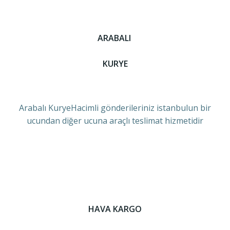
ARABALI
KURYE
Arabalı KuryeHacimli gönderileriniz istanbulun bir
ucundan diğer ucuna araçlı teslimat hizmetidir
HAVA KARGO