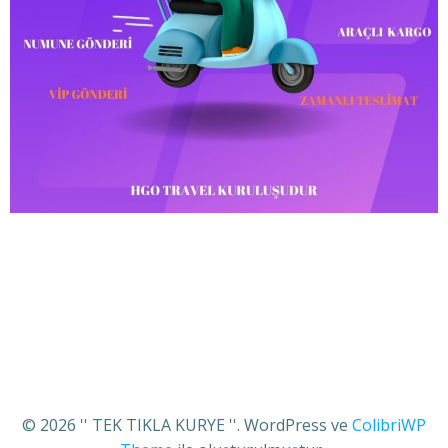
© 2026 '' TEK TIKLA KURYE ''. WordPress ve
ColibriWP