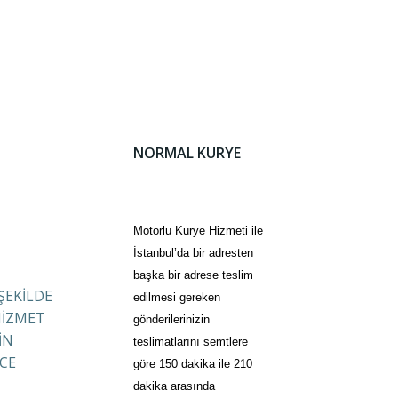
NORMAL KURYE
Motorlu Kurye Hizmeti ile
İstanbul’da bir adresten
başka bir adrese teslim
 ŞEKİLDE
edilmesi gereken
HİZMET
gönderilerinizin
İN
teslimatlarını semtlere
CE
göre 150 dakika ile 210
dakika arasında