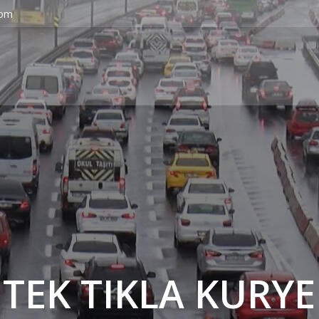
com
' TEK TIKLA KURYE 