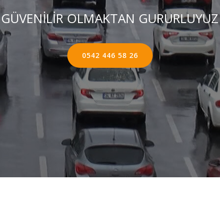
GÜVENİLİR OLMAKTAN GURURLUYUZ
0542 446 58 26