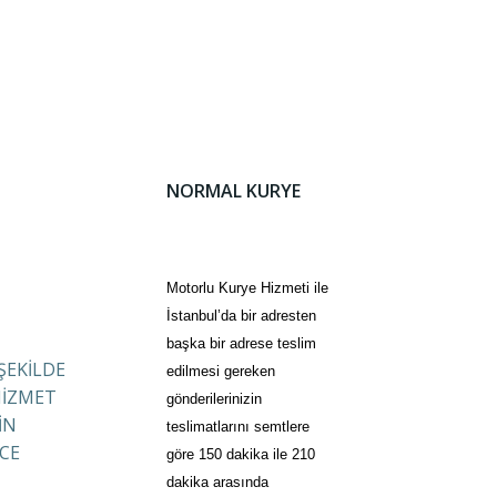
NORMAL KURYE
Motorlu Kurye Hizmeti ile
İstanbul’da bir adresten
başka bir adrese teslim
 ŞEKİLDE
edilmesi gereken
HİZMET
gönderilerinizin
İN
teslimatlarını semtlere
CE
göre 150 dakika ile 210
dakika arasında