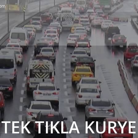
com
' TEK TIKLA KURYE 