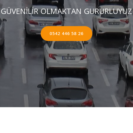
GÜVENİLİR OLMAKTAN GURURLUYUZ
0542 446 58 26