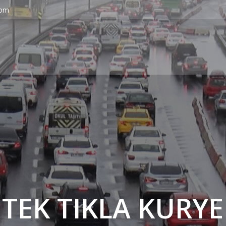
com
' TEK TIKLA KURYE 