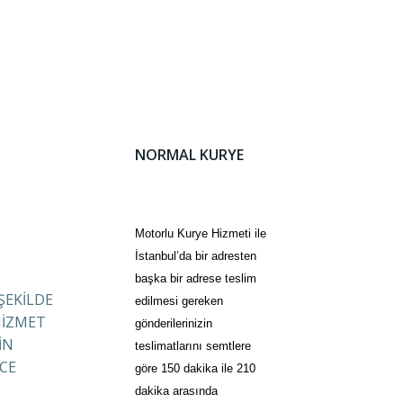
NORMAL KURYE
Motorlu Kurye Hizmeti ile
İstanbul’da bir adresten
başka bir adrese teslim
 ŞEKİLDE
edilmesi gereken
HİZMET
gönderilerinizin
İN
teslimatlarını semtlere
CE
göre 150 dakika ile 210
dakika arasında