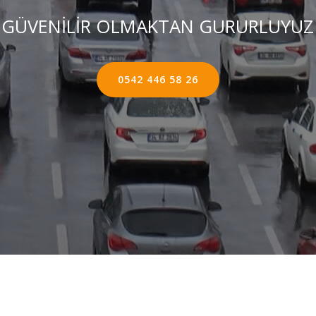
GÜVENİLİR OLMAKTAN GURURLUYUZ
0542 446 58 26