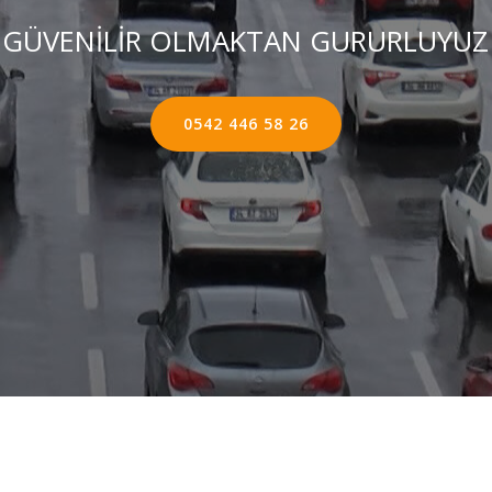
GÜVENİLİR OLMAKTAN GURURLUYUZ
0542 446 58 26