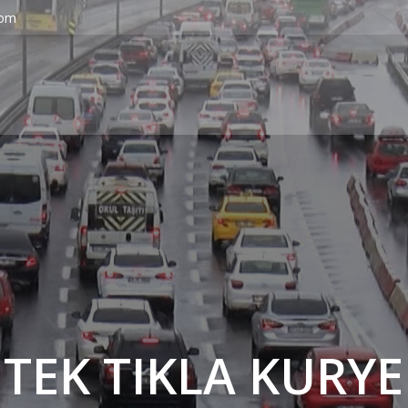
com
' TEK TIKLA KURYE 