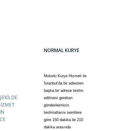
NORMAL KURYE
Motorlu Kurye Hizmeti ile
İstanbul’da bir adresten
başka bir adrese teslim
 ŞEKİLDE
edilmesi gereken
HİZMET
gönderilerinizin
İN
teslimatlarını semtlere
CE
göre 150 dakika ile 210
dakika arasında