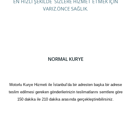
EN HIZLI ŞEKİLDE SİZLERE HİZMET ETMEK İÇİN
VARIZ.ÖNCE SAĞLIK.
NORMAL KURYE
Motorlu Kurye Hizmeti ile İstanbul’da bir adresten başka bir adrese
teslim edilmesi gereken gönderilerinizin teslimatlarını semtlere göre
150 dakika ile 210 dakika arasında gerçekleştirebilirsiniz.