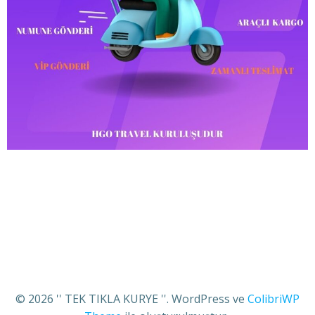
© 2026 '' TEK TIKLA KURYE ''. WordPress ve
ColibriWP