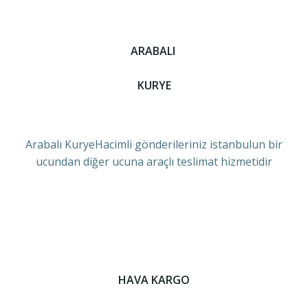
ARABALI
KURYE
Arabalı KuryeHacimli gönderileriniz istanbulun bir
ucundan diğer ucuna araçlı teslimat hizmetidir
HAVA KARGO