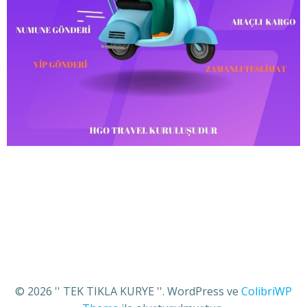
© 2026 '' TEK TIKLA KURYE ''. WordPress ve
ColibriWP