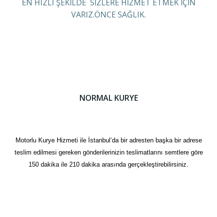
EN HIZLI ŞEKİLDE SİZLERE HİZMET ETMEK İÇİN
VARIZ.ÖNCE SAĞLIK.
NORMAL KURYE
Motorlu Kurye Hizmeti ile İstanbul’da bir adresten başka bir adrese
teslim edilmesi gereken gönderilerinizin teslimatlarını semtlere göre
150 dakika ile 210 dakika arasında gerçekleştirebilirsiniz.