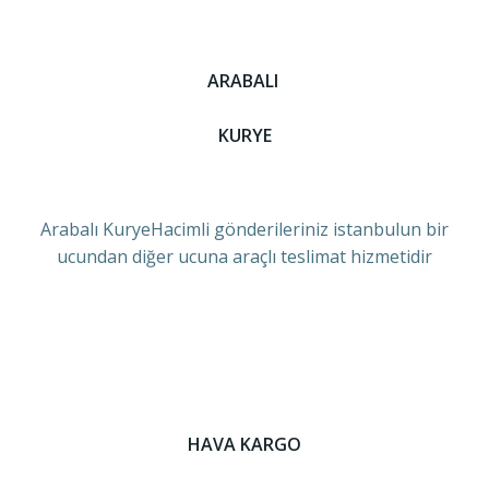
ARABALI
KURYE
Arabalı KuryeHacimli gönderileriniz istanbulun bir
ucundan diğer ucuna araçlı teslimat hizmetidir
HAVA KARGO