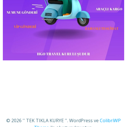
© 2026 '' TEK TIKLA KURYE ''. WordPress ve
ColibriWP