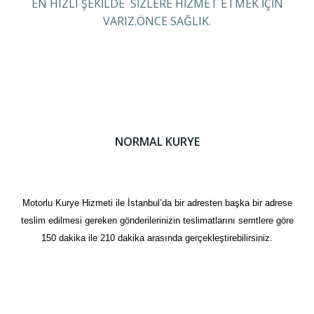
EN HIZLI ŞEKİLDE SİZLERE HİZMET ETMEK İÇİN
VARIZ.ÖNCE SAĞLIK.
NORMAL KURYE
Motorlu Kurye Hizmeti ile İstanbul’da bir adresten başka bir adrese
teslim edilmesi gereken gönderilerinizin teslimatlarını semtlere göre
150 dakika ile 210 dakika arasında gerçekleştirebilirsiniz.