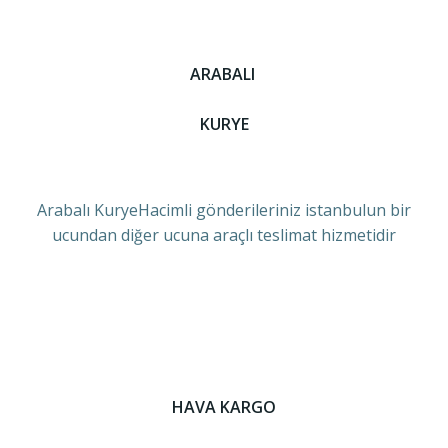
ARABALI
KURYE
Arabalı KuryeHacimli gönderileriniz istanbulun bir
ucundan diğer ucuna araçlı teslimat hizmetidir
HAVA KARGO