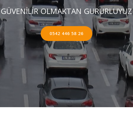
GÜVENİLİR OLMAKTAN GURURLUYUZ
0542 446 58 26