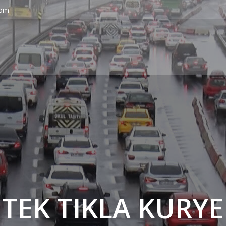
com
' TEK TIKLA KURYE 