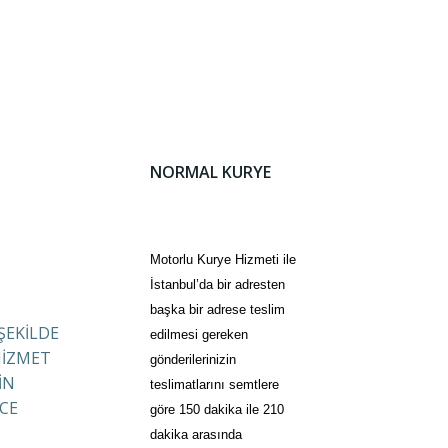
NORMAL KURYE
Motorlu Kurye Hizmeti ile
İstanbul’da bir adresten
başka bir adrese teslim
 ŞEKİLDE
edilmesi gereken
HİZMET
gönderilerinizin
İN
teslimatlarını semtlere
CE
göre 150 dakika ile 210
dakika arasında