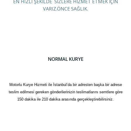
EN HIZLI ŞEKİLDE SİZLERE HİZMET ETMEK İÇİN
VARIZ.ÖNCE SAĞLIK.
NORMAL KURYE
Motorlu Kurye Hizmeti ile İstanbul’da bir adresten başka bir adrese
teslim edilmesi gereken gönderilerinizin teslimatlarını semtlere göre
150 dakika ile 210 dakika arasında gerçekleştirebilirsiniz.