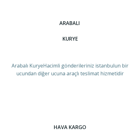
ARABALI
KURYE
Arabalı KuryeHacimli gönderileriniz istanbulun bir
ucundan diğer ucuna araçlı teslimat hizmetidir
HAVA KARGO