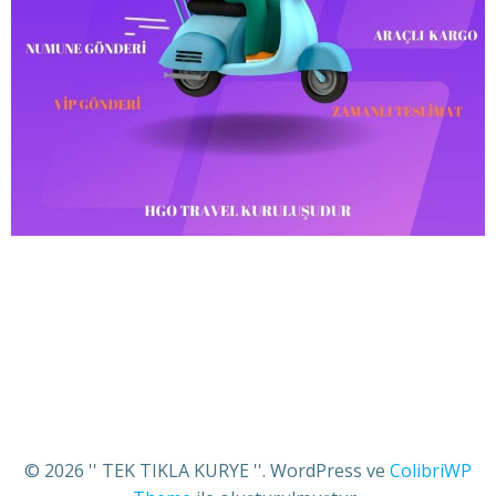
© 2026 '' TEK TIKLA KURYE ''. WordPress ve
ColibriWP