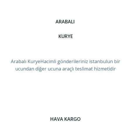
ARABALI
KURYE
Arabalı KuryeHacimli gönderileriniz istanbulun bir
ucundan diğer ucuna araçlı teslimat hizmetidir
HAVA KARGO