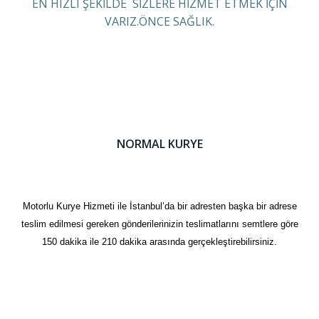
EN HIZLI ŞEKİLDE SİZLERE HİZMET ETMEK İÇİN
VARIZ.ÖNCE SAĞLIK.
NORMAL KURYE
Motorlu Kurye Hizmeti ile İstanbul’da bir adresten başka bir adrese
teslim edilmesi gereken gönderilerinizin teslimatlarını semtlere göre
150 dakika ile 210 dakika arasında gerçekleştirebilirsiniz.