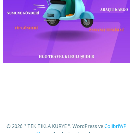
© 2026 '' TEK TIKLA KURYE ''. WordPress ve
ColibriWP