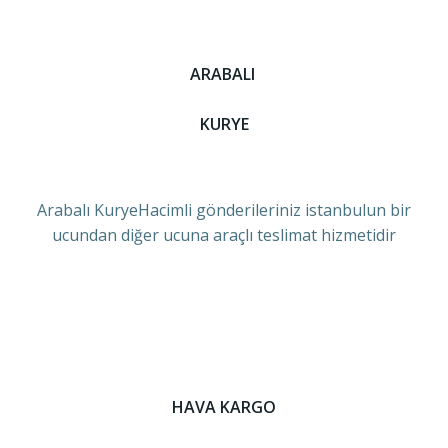
ARABALI
KURYE
Arabalı KuryeHacimli gönderileriniz istanbulun bir
ucundan diğer ucuna araçlı teslimat hizmetidir
HAVA KARGO