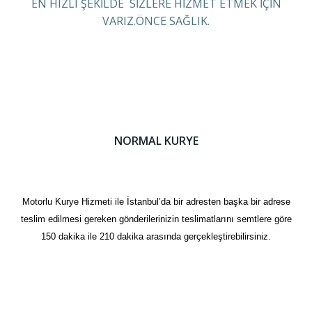
EN HIZLI ŞEKİLDE SİZLERE HİZMET ETMEK İÇİN
VARIZ.ÖNCE SAĞLIK.
NORMAL KURYE
Motorlu Kurye Hizmeti ile İstanbul’da bir adresten başka bir adrese
teslim edilmesi gereken gönderilerinizin teslimatlarını semtlere göre
150 dakika ile 210 dakika arasında gerçekleştirebilirsiniz.