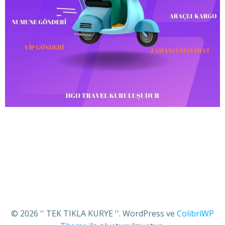
© 2026 '' TEK TIKLA KURYE ''. WordPress ve
ColibriWP