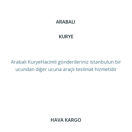
ARABALI
KURYE
Arabalı KuryeHacimli gönderileriniz istanbulun bir
ucundan diğer ucuna araçlı teslimat hizmetidir
HAVA KARGO