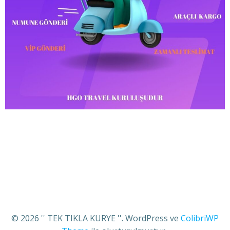
© 2026 '' TEK TIKLA KURYE ''. WordPress ve
ColibriWP