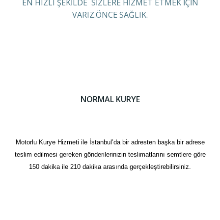
EN HIZLI ŞEKİLDE SİZLERE HİZMET ETMEK İÇİN
VARIZ.ÖNCE SAĞLIK.
NORMAL KURYE
Motorlu Kurye Hizmeti ile İstanbul’da bir adresten başka bir adrese
teslim edilmesi gereken gönderilerinizin teslimatlarını semtlere göre
150 dakika ile 210 dakika arasında gerçekleştirebilirsiniz.