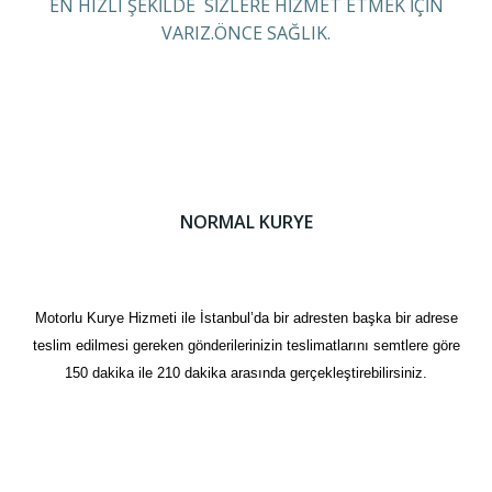
EN HIZLI ŞEKİLDE SİZLERE HİZMET ETMEK İÇİN
VARIZ.ÖNCE SAĞLIK.
NORMAL KURYE
Motorlu Kurye Hizmeti ile İstanbul’da bir adresten başka bir adrese
teslim edilmesi gereken gönderilerinizin teslimatlarını semtlere göre
150 dakika ile 210 dakika arasında gerçekleştirebilirsiniz.