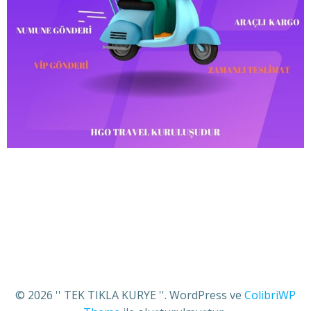
© 2026 '' TEK TIKLA KURYE ''. WordPress ve
ColibriWP