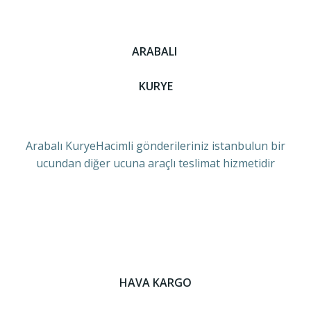
ARABALI
KURYE
Arabalı KuryeHacimli gönderileriniz istanbulun bir
ucundan diğer ucuna araçlı teslimat hizmetidir
HAVA KARGO