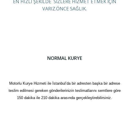
EN HIZLI ŞEKİLDE SİZLERE HİZMET ETMEK İÇİN
VARIZ.ÖNCE SAĞLIK.
NORMAL KURYE
Motorlu Kurye Hizmeti ile İstanbul’da bir adresten başka bir adrese
teslim edilmesi gereken gönderilerinizin teslimatlarını semtlere göre
150 dakika ile 210 dakika arasında gerçekleştirebilirsiniz.