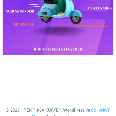
© 2026 '' TEK TIKLA KURYE ''. WordPress ve
ColibriWP