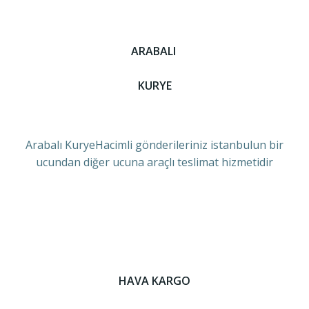
ARABALI
KURYE
Arabalı KuryeHacimli gönderileriniz istanbulun bir
ucundan diğer ucuna araçlı teslimat hizmetidir
HAVA KARGO