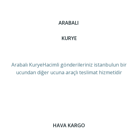
ARABALI
KURYE
Arabalı KuryeHacimli gönderileriniz istanbulun bir
ucundan diğer ucuna araçlı teslimat hizmetidir
HAVA KARGO