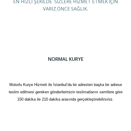
EN HIZLI ŞEKİLDE SİZLERE HİZMET ETMEK İÇİN
VARIZ.ÖNCE SAĞLIK.
NORMAL KURYE
Motorlu Kurye Hizmeti ile İstanbul’da bir adresten başka bir adrese
teslim edilmesi gereken gönderilerinizin teslimatlarını semtlere göre
150 dakika ile 210 dakika arasında gerçekleştirebilirsiniz.