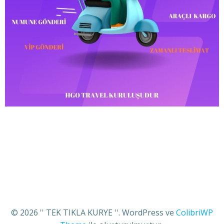
© 2026 '' TEK TIKLA KURYE ''. WordPress ve
ColibriWP