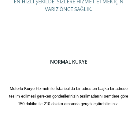
EN HIZLI ŞEKİLDE SİZLERE HİZMET ETMEK İÇİN
VARIZ.ÖNCE SAĞLIK.
NORMAL KURYE
Motorlu Kurye Hizmeti ile İstanbul’da bir adresten başka bir adrese
teslim edilmesi gereken gönderilerinizin teslimatlarını semtlere göre
150 dakika ile 210 dakika arasında gerçekleştirebilirsiniz.