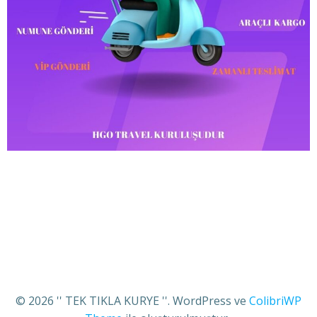
© 2026 '' TEK TIKLA KURYE ''. WordPress ve
ColibriWP