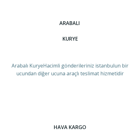
ARABALI
KURYE
Arabalı KuryeHacimli gönderileriniz istanbulun bir
ucundan diğer ucuna araçlı teslimat hizmetidir
HAVA KARGO