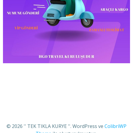
© 2026 '' TEK TIKLA KURYE ''. WordPress ve
ColibriWP