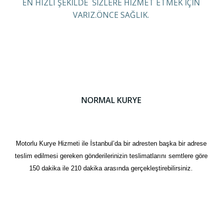
EN HIZLI ŞEKİLDE SİZLERE HİZMET ETMEK İÇİN
VARIZ.ÖNCE SAĞLIK.
NORMAL KURYE
Motorlu Kurye Hizmeti ile İstanbul’da bir adresten başka bir adrese
teslim edilmesi gereken gönderilerinizin teslimatlarını semtlere göre
150 dakika ile 210 dakika arasında gerçekleştirebilirsiniz.