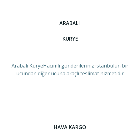
ARABALI
KURYE
Arabalı KuryeHacimli gönderileriniz istanbulun bir
ucundan diğer ucuna araçlı teslimat hizmetidir
HAVA KARGO