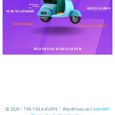
© 2026 '' TEK TIKLA KURYE ''. WordPress ve
ColibriWP