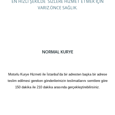
EN HIZLI ŞEKİLDE SİZLERE HİZMET ETMEK İÇİN
VARIZ.ÖNCE SAĞLIK.
NORMAL KURYE
Motorlu Kurye Hizmeti ile İstanbul’da bir adresten başka bir adrese
teslim edilmesi gereken gönderilerinizin teslimatlarını semtlere göre
150 dakika ile 210 dakika arasında gerçekleştirebilirsiniz.