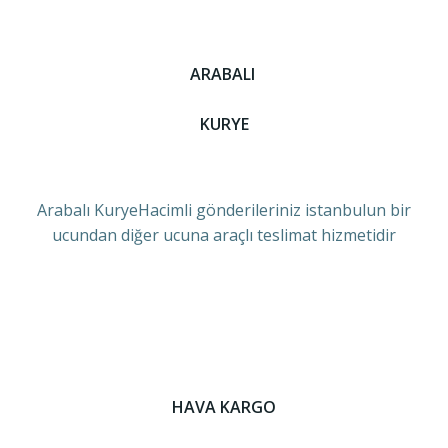
ARABALI
KURYE
Arabalı KuryeHacimli gönderileriniz istanbulun bir
ucundan diğer ucuna araçlı teslimat hizmetidir
HAVA KARGO