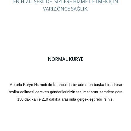
EN HIZLI ŞEKİLDE SİZLERE HİZMET ETMEK İÇİN
VARIZ.ÖNCE SAĞLIK.
NORMAL KURYE
Motorlu Kurye Hizmeti ile İstanbul’da bir adresten başka bir adrese
teslim edilmesi gereken gönderilerinizin teslimatlarını semtlere göre
150 dakika ile 210 dakika arasında gerçekleştirebilirsiniz.