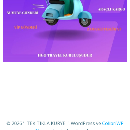
© 2026 '' TEK TIKLA KURYE ''. WordPress ve
ColibriWP