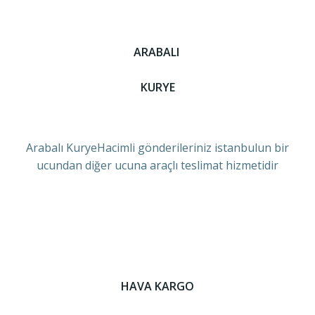
ARABALI
KURYE
Arabalı KuryeHacimli gönderileriniz istanbulun bir
ucundan diğer ucuna araçlı teslimat hizmetidir
HAVA KARGO