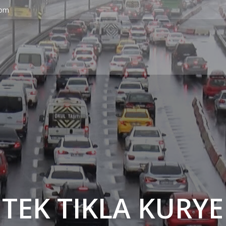
com
' TEK TIKLA KURYE 