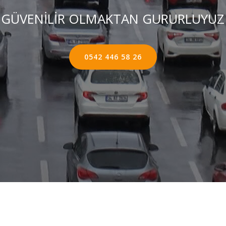
GÜVENİLİR OLMAKTAN GURURLUYUZ
0542 446 58 26