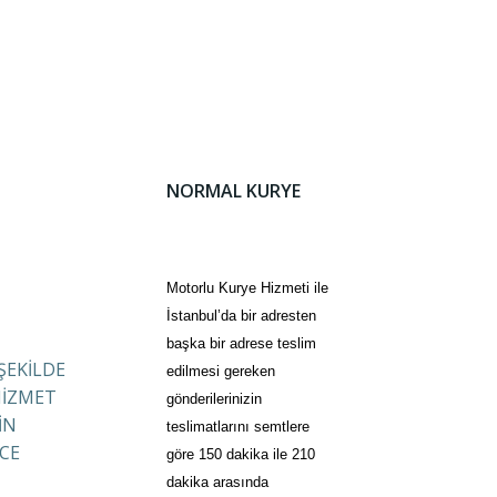
NORMAL KURYE
Motorlu Kurye Hizmeti ile
İstanbul’da bir adresten
başka bir adrese teslim
 ŞEKİLDE
edilmesi gereken
HİZMET
gönderilerinizin
İN
teslimatlarını semtlere
CE
göre 150 dakika ile 210
dakika arasında