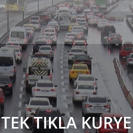
com
' TEK TIKLA KURYE 