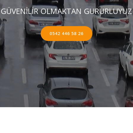
GÜVENİLİR OLMAKTAN GURURLUYUZ
0542 446 58 26