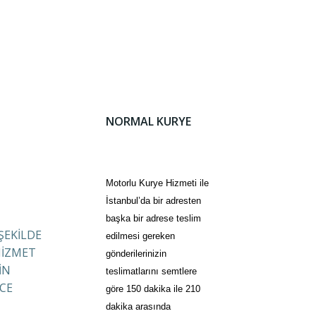
NORMAL KURYE
Motorlu Kurye Hizmeti ile
İstanbul’da bir adresten
başka bir adrese teslim
 ŞEKİLDE
edilmesi gereken
HİZMET
gönderilerinizin
İN
teslimatlarını semtlere
CE
göre 150 dakika ile 210
dakika arasında