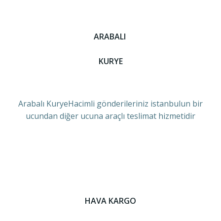
ARABALI
KURYE
Arabalı KuryeHacimli gönderileriniz istanbulun bir
ucundan diğer ucuna araçlı teslimat hizmetidir
HAVA KARGO