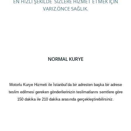
EN HIZLI ŞEKİLDE SİZLERE HİZMET ETMEK İÇİN
VARIZ.ÖNCE SAĞLIK.
NORMAL KURYE
Motorlu Kurye Hizmeti ile İstanbul’da bir adresten başka bir adrese
teslim edilmesi gereken gönderilerinizin teslimatlarını semtlere göre
150 dakika ile 210 dakika arasında gerçekleştirebilirsiniz.