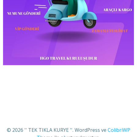
© 2026 '' TEK TIKLA KURYE ''. WordPress ve
ColibriWP