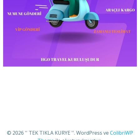
© 2026 '' TEK TIKLA KURYE ''. WordPress ve
ColibriWP