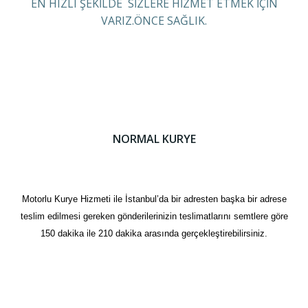
EN HIZLI ŞEKİLDE SİZLERE HİZMET ETMEK İÇİN
VARIZ.ÖNCE SAĞLIK.
NORMAL KURYE
Motorlu Kurye Hizmeti ile İstanbul’da bir adresten başka bir adrese
teslim edilmesi gereken gönderilerinizin teslimatlarını semtlere göre
150 dakika ile 210 dakika arasında gerçekleştirebilirsiniz.