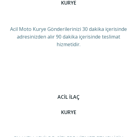
KURYE
Acil Moto Kurye Gönderilerinizi 30 dakika içerisinde
adresinizden alır 90 dakika içerisinde teslimat
hizmetidir.
ACİL İLAÇ
KURYE