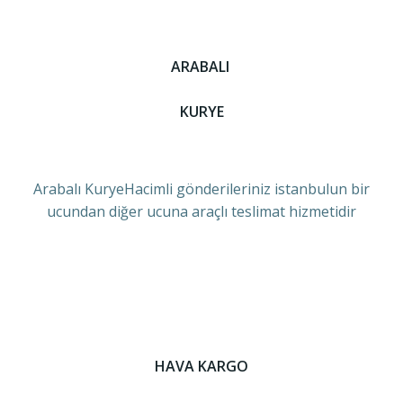
ARABALI
KURYE
Arabalı KuryeHacimli gönderileriniz istanbulun bir
ucundan diğer ucuna araçlı teslimat hizmetidir
HAVA KARGO