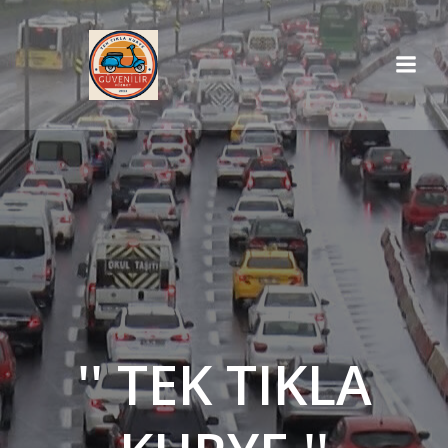
İçeriğe
geç
'' TEK TIKLA