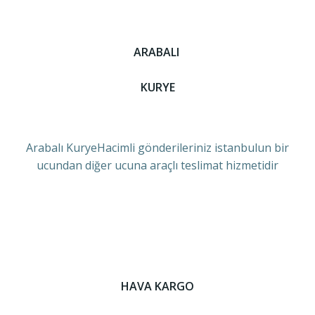
ARABALI
KURYE
Arabalı KuryeHacimli gönderileriniz istanbulun bir
ucundan diğer ucuna araçlı teslimat hizmetidir
HAVA KARGO