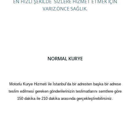
EN HIZLI ŞEKİLDE SİZLERE HİZMET ETMEK İÇİN
VARIZ.ÖNCE SAĞLIK.
NORMAL KURYE
Motorlu Kurye Hizmeti ile İstanbul’da bir adresten başka bir adrese
teslim edilmesi gereken gönderilerinizin teslimatlarını semtlere göre
150 dakika ile 210 dakika arasında gerçekleştirebilirsiniz.