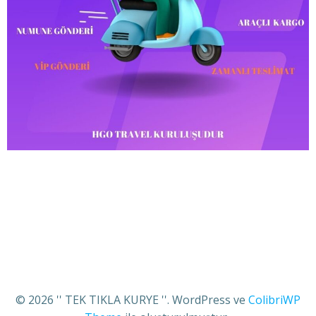
© 2026 '' TEK TIKLA KURYE ''. WordPress ve
ColibriWP