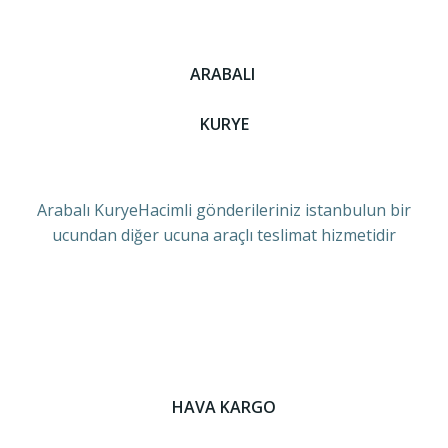
ARABALI
KURYE
Arabalı KuryeHacimli gönderileriniz istanbulun bir
ucundan diğer ucuna araçlı teslimat hizmetidir
HAVA KARGO