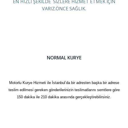
EN HIZLI ŞEKİLDE SİZLERE HİZMET ETMEK İÇİN
VARIZ.ÖNCE SAĞLIK.
NORMAL KURYE
Motorlu Kurye Hizmeti ile İstanbul’da bir adresten başka bir adrese
teslim edilmesi gereken gönderilerinizin teslimatlarını semtlere göre
150 dakika ile 210 dakika arasında gerçekleştirebilirsiniz.