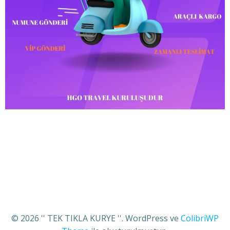
© 2026 '' TEK TIKLA KURYE ''. WordPress ve
ColibriWP