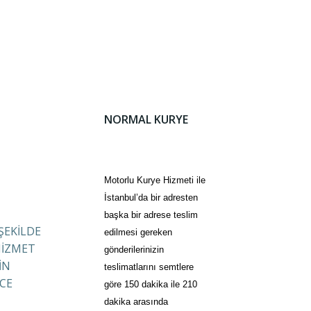
NORMAL KURYE
Motorlu Kurye Hizmeti ile
İstanbul’da bir adresten
başka bir adrese teslim
 ŞEKİLDE
edilmesi gereken
HİZMET
gönderilerinizin
İN
teslimatlarını semtlere
CE
göre 150 dakika ile 210
dakika arasında