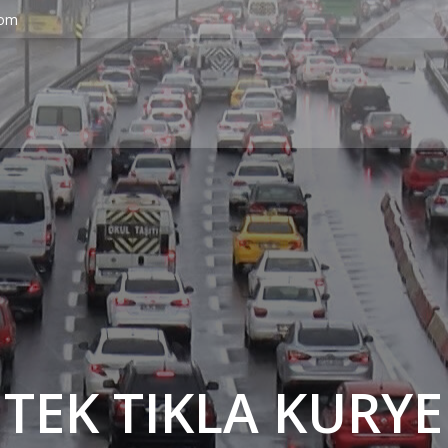
com
' TEK TIKLA KURYE 