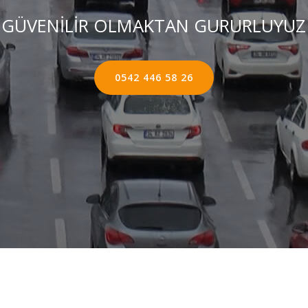
GÜVENİLİR OLMAKTAN GURURLUYUZ
0542 446 58 26