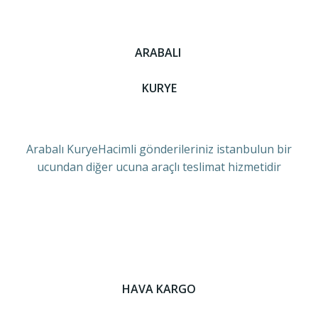
ARABALI
KURYE
Arabalı KuryeHacimli gönderileriniz istanbulun bir
ucundan diğer ucuna araçlı teslimat hizmetidir
HAVA KARGO