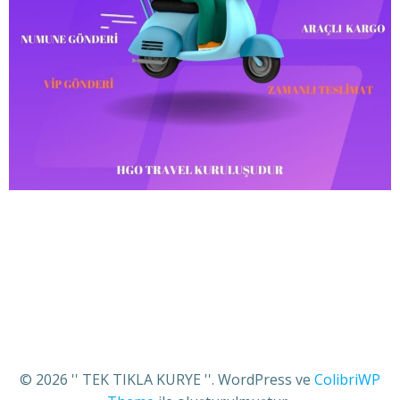
© 2026 '' TEK TIKLA KURYE ''. WordPress ve
ColibriWP