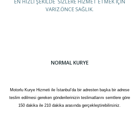
EN HIZLI ŞEKİLDE SİZLERE HİZMET ETMEK İÇİN
VARIZ.ÖNCE SAĞLIK.
NORMAL KURYE
Motorlu Kurye Hizmeti ile İstanbul’da bir adresten başka bir adrese
teslim edilmesi gereken gönderilerinizin teslimatlarını semtlere göre
150 dakika ile 210 dakika arasında gerçekleştirebilirsiniz.