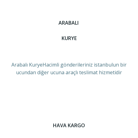
ARABALI
KURYE
Arabalı KuryeHacimli gönderileriniz istanbulun bir
ucundan diğer ucuna araçlı teslimat hizmetidir
HAVA KARGO