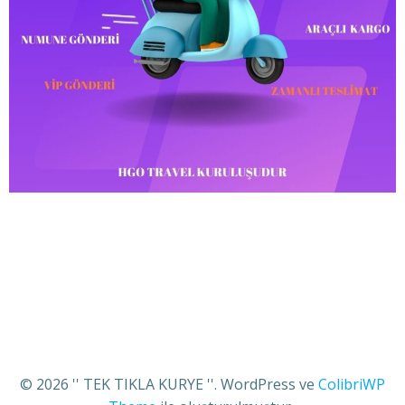
© 2026 '' TEK TIKLA KURYE ''. WordPress ve
ColibriWP