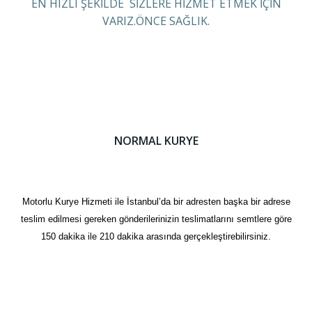
EN HIZLI ŞEKİLDE SİZLERE HİZMET ETMEK İÇİN
VARIZ.ÖNCE SAĞLIK.
NORMAL KURYE
Motorlu Kurye Hizmeti ile İstanbul’da bir adresten başka bir adrese
teslim edilmesi gereken gönderilerinizin teslimatlarını semtlere göre
150 dakika ile 210 dakika arasında gerçekleştirebilirsiniz.