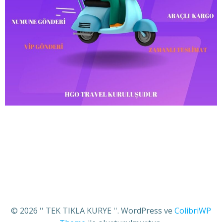
© 2026 '' TEK TIKLA KURYE ''. WordPress ve
ColibriWP