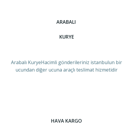
ARABALI
KURYE
Arabalı KuryeHacimli gönderileriniz istanbulun bir
ucundan diğer ucuna araçlı teslimat hizmetidir
HAVA KARGO