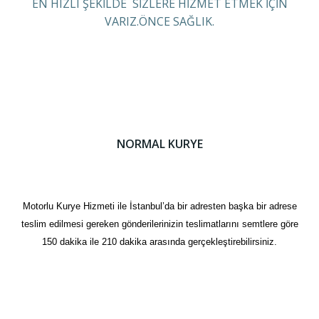
EN HIZLI ŞEKİLDE SİZLERE HİZMET ETMEK İÇİN
VARIZ.ÖNCE SAĞLIK.
NORMAL KURYE
Motorlu Kurye Hizmeti ile İstanbul’da bir adresten başka bir adrese
teslim edilmesi gereken gönderilerinizin teslimatlarını semtlere göre
150 dakika ile 210 dakika arasında gerçekleştirebilirsiniz.