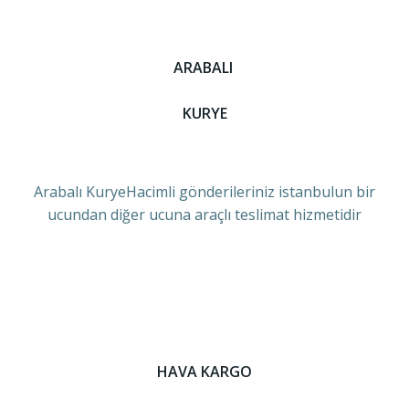
ARABALI
KURYE
Arabalı KuryeHacimli gönderileriniz istanbulun bir
ucundan diğer ucuna araçlı teslimat hizmetidir
HAVA KARGO