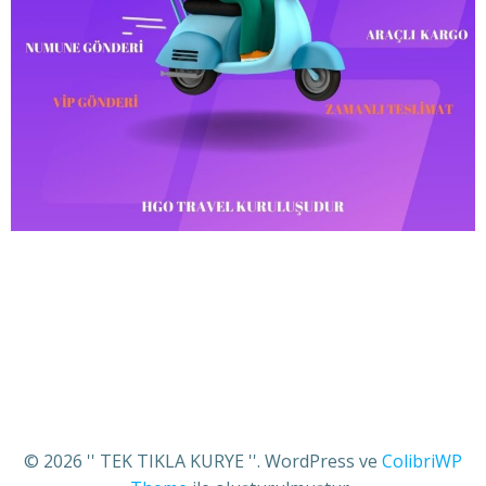
© 2026 '' TEK TIKLA KURYE ''. WordPress ve
ColibriWP