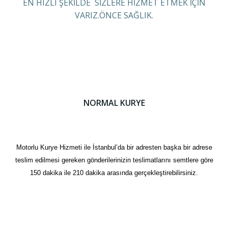
EN HIZLI ŞEKİLDE SİZLERE HİZMET ETMEK İÇİN
VARIZ.ÖNCE SAĞLIK.
NORMAL KURYE
Motorlu Kurye Hizmeti ile İstanbul’da bir adresten başka bir adrese
teslim edilmesi gereken gönderilerinizin teslimatlarını semtlere göre
150 dakika ile 210 dakika arasında gerçekleştirebilirsiniz.