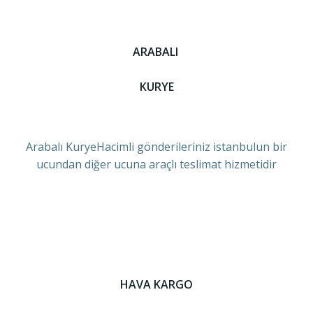
ARABALI
KURYE
Arabalı KuryeHacimli gönderileriniz istanbulun bir
ucundan diğer ucuna araçlı teslimat hizmetidir
HAVA KARGO