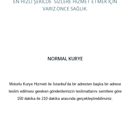
EN HIZLI ŞEKİLDE SİZLERE HİZMET ETMEK İÇİN
VARIZ.ÖNCE SAĞLIK.
NORMAL KURYE
Motorlu Kurye Hizmeti ile İstanbul’da bir adresten başka bir adrese
teslim edilmesi gereken gönderilerinizin teslimatlarını semtlere göre
150 dakika ile 210 dakika arasında gerçekleştirebilirsiniz.