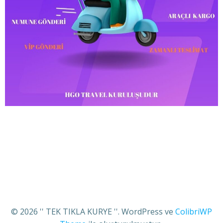
© 2026 '' TEK TIKLA KURYE ''. WordPress ve
ColibriWP