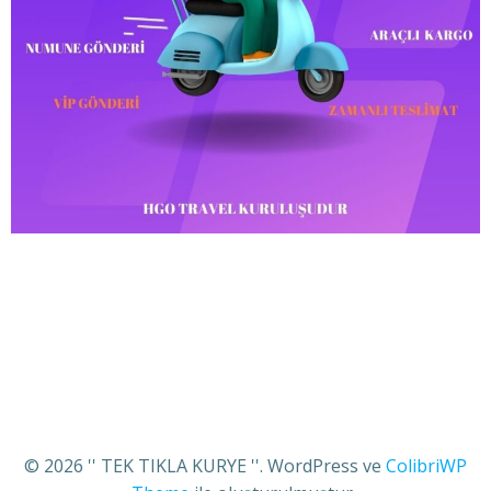
© 2026 '' TEK TIKLA KURYE ''. WordPress ve
ColibriWP