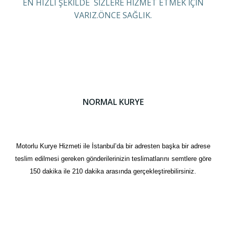
EN HIZLI ŞEKİLDE SİZLERE HİZMET ETMEK İÇİN
VARIZ.ÖNCE SAĞLIK.
NORMAL KURYE
Motorlu Kurye Hizmeti ile İstanbul’da bir adresten başka bir adrese
teslim edilmesi gereken gönderilerinizin teslimatlarını semtlere göre
150 dakika ile 210 dakika arasında gerçekleştirebilirsiniz.