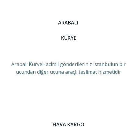
ARABALI
KURYE
Arabalı KuryeHacimli gönderileriniz istanbulun bir
ucundan diğer ucuna araçlı teslimat hizmetidir
HAVA KARGO